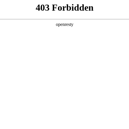
产品及服务
行业解决方案
合作伙伴
投资者关系